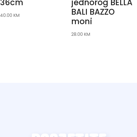
36cm
jednorog BELLA
BALI BAZZO
40.00
KM
moni
28.00
KM