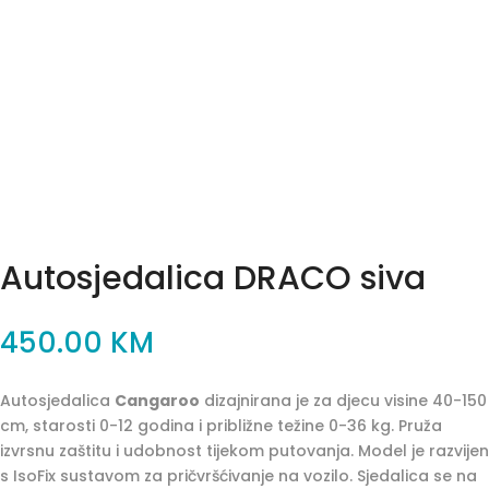
Autosjedalica DRACO siva
450.00
KM
Autosjedalica
Cangaroo
dizajnirana je za djecu visine 40-150
cm, starosti 0-12 godina i približne težine 0-36 kg. Pruža
izvrsnu zaštitu i udobnost tijekom putovanja. Model je razvijen
s IsoFix sustavom za pričvršćivanje na vozilo. Sjedalica se na