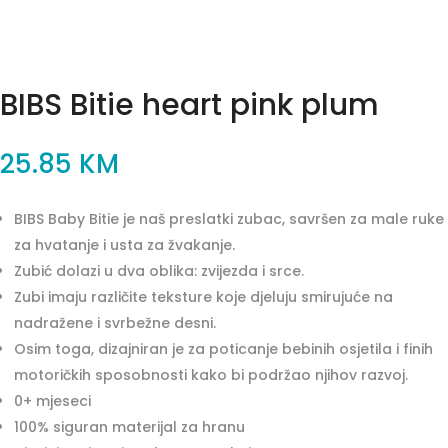
BIBS Bitie heart pink plum
25.85
KM
BIBS Baby Bitie je naš preslatki zubac, savršen za male ruke
za hvatanje i usta za žvakanje.
Zubić dolazi u dva oblika: zvijezda i srce.
Zubi imaju različite teksture koje djeluju smirujuće na
nadražene i svrbežne desni.
Osim toga, dizajniran je za poticanje bebinih osjetila i finih
motoričkih sposobnosti kako bi podržao njihov razvoj.
0+ mjeseci
100% siguran materijal za hranu