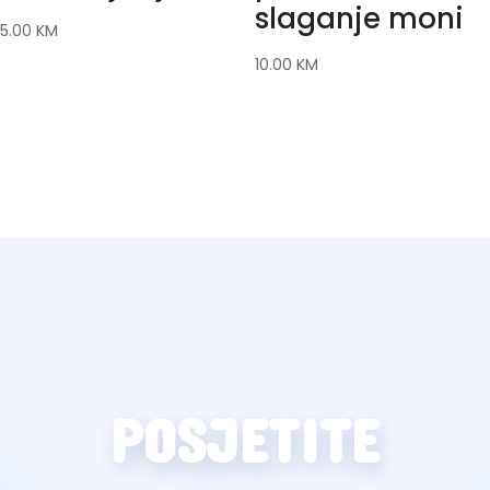
slaganje moni
5.00
KM
10.00
KM
POSJETITE