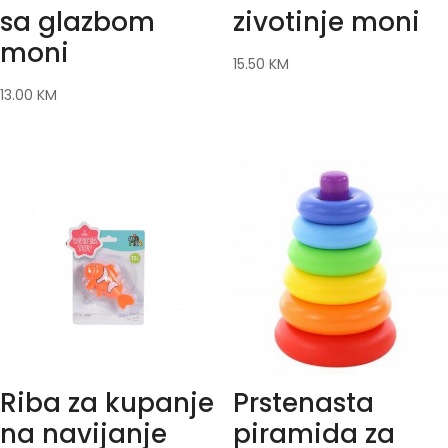
sa glazbom
zivotinje moni
moni
15.50
KM
13.00
KM
Riba za kupanje
Prstenasta
na navijanje
piramida za