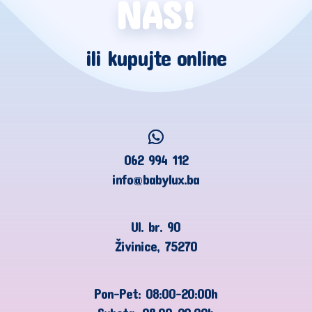
NAS!
ili kupujte online
062 994 112
info@babylux.ba
Ul. br. 90
Živinice, 75270
Pon-Pet: 08:00-20:00h