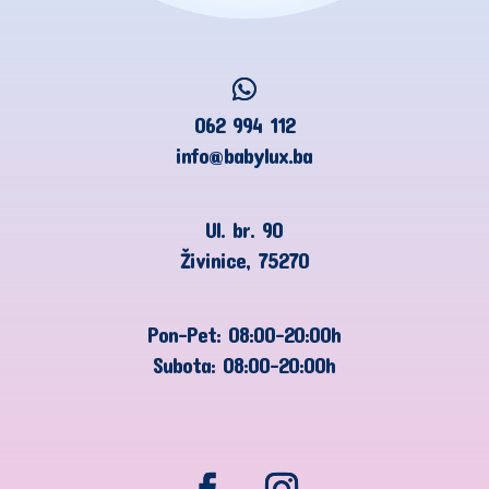
062 994 112
info@babylux.ba
Ul. br. 90
Živinice, 75270
Pon-Pet: 08:00-20:00h
Subota: 08:00-20:00h