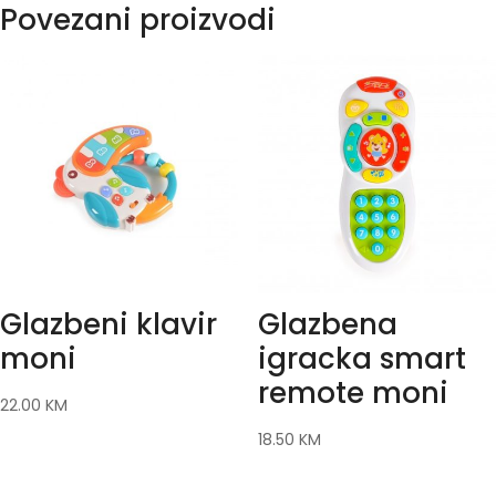
Povezani proizvodi
Glazbeni klavir
Glazbena
moni
igracka smart
remote moni
22.00
KM
18.50
KM