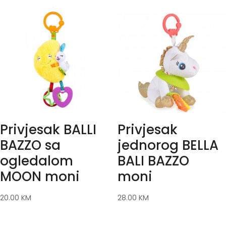
Privjesak BALLI
Privjesak
BAZZO sa
jednorog BELLA
ogledalom
BALI BAZZO
MOON moni
moni
20.00
KM
28.00
KM