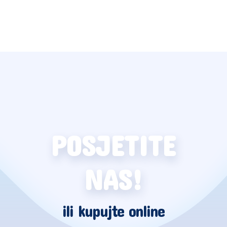
POSJETITE
NAS!
ili kupujte online