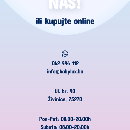
NAS!
ili kupujte online
062 994 112
info@babylux.ba
Ul. br. 90
Živinice, 75270
Pon-Pet: 08:00-20:00h
Subota: 08:00-20:00h