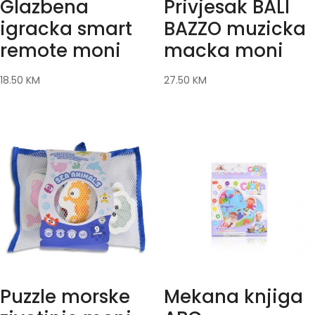
Glazbena
Privjesak BALI
igracka smart
BAZZO muzicka
remote moni
macka moni
18.50
KM
27.50
KM
Puzzle morske
Mekana knjiga