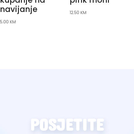
navijanje
12.50
KM
5.00
KM
POSJETITE