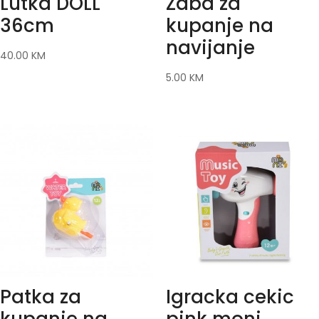
Lutka DOLL
Zaba za
36cm
kupanje na
navijanje
40.00
KM
5.00
KM
Patka za
Igracka cekic
kupanje na
pink moni