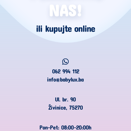
NAS!
ili kupujte online
062 994 112
info@babylux.ba
Ul. br. 90
Živinice, 75270
Pon-Pet: 08:00-20:00h