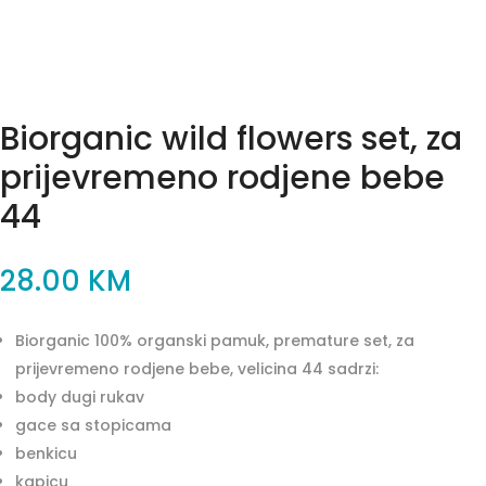
Biorganic wild flowers set, za
prijevremeno rodjene bebe
44
28.00
KM
Biorganic 100% organski pamuk, premature set, za
prijevremeno rodjene bebe, velicina 44 sadrzi:
body dugi rukav
gace sa stopicama
benkicu
kapicu