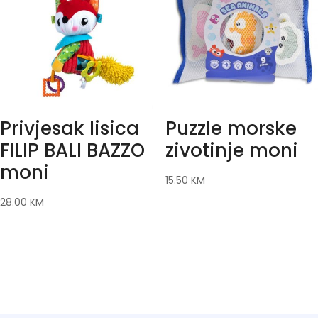
Privjesak lisica
Puzzle morske
FILIP BALI BAZZO
zivotinje moni
moni
15.50
KM
28.00
KM