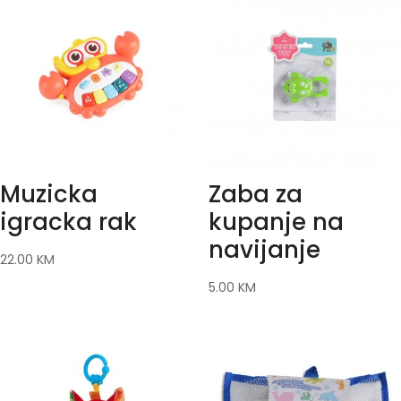
Muzicka
Zaba za
igracka rak
kupanje na
navijanje
22.00
KM
5.00
KM