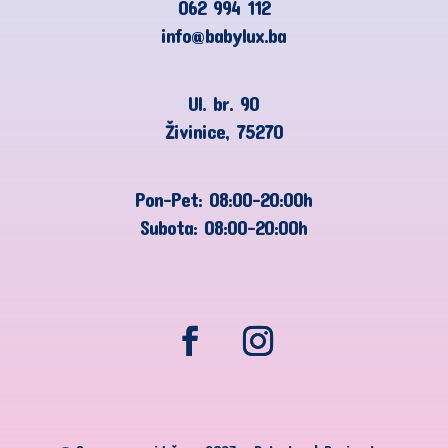
062 994 112
info@babylux.ba
Ul. br. 90
Živinice, 75270
Pon-Pet: 08:00-20:00h
Subota: 08:00-20:00h