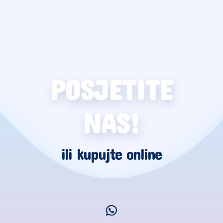
POSJETITE
NAS!
ili kupujte online