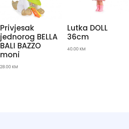
Privjesak
Lutka DOLL
jednorog BELLA
36cm
BALI BAZZO
40.00
KM
moni
28.00
KM