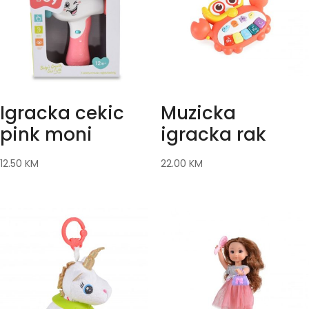
Igracka cekic
Muzicka
pink moni
igracka rak
12.50
KM
22.00
KM