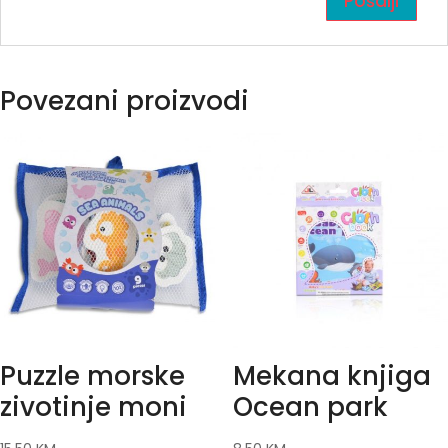
Povezani proizvodi
Puzzle morske
Mekana knjiga
zivotinje moni
Ocean park