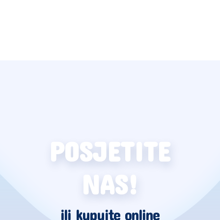
POSJETITE
NAS!
ili kupujte online