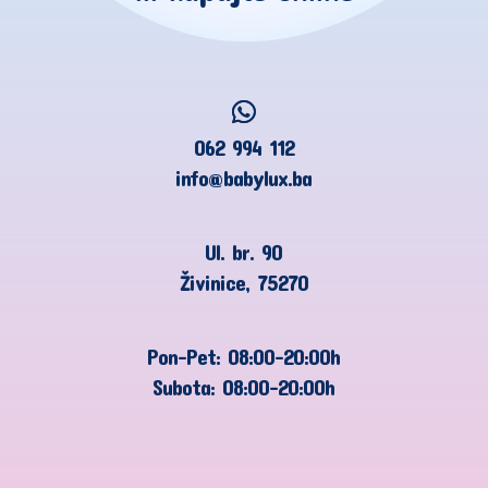
062 994 112
info@babylux.ba
Ul. br. 90
Živinice, 75270
Pon-Pet: 08:00-20:00h
Subota: 08:00-20:00h