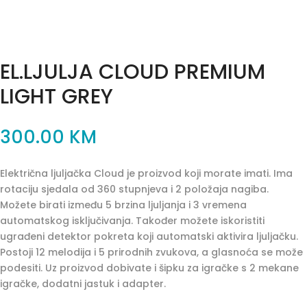
EL.LJULJA CLOUD PREMIUM
LIGHT GREY
300.00
KM
Električna ljuljačka Cloud je proizvod koji morate imati. Ima
rotaciju sjedala od 360 stupnjeva i 2 položaja nagiba.
Možete birati između 5 brzina ljuljanja i 3 vremena
automatskog isključivanja. Također možete iskoristiti
ugrađeni detektor pokreta koji automatski aktivira ljuljačku.
Postoji 12 melodija i 5 prirodnih zvukova, a glasnoća se može
podesiti. Uz proizvod dobivate i šipku za igračke s 2 mekane
igračke, dodatni jastuk i adapter.