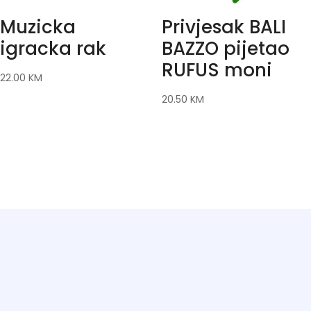
Muzicka
Privjesak BALI
igracka rak
BAZZO pijetao
RUFUS moni
22.00
KM
20.50
KM