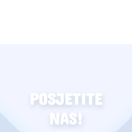
POSJETITE
NAS!