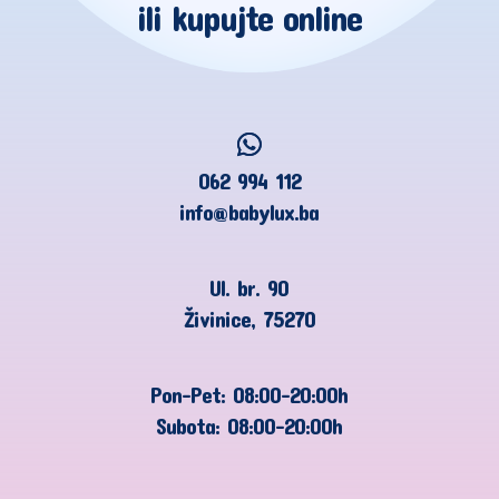
ili kupujte online
062 994 112
info@babylux.ba
Ul. br. 90
Živinice, 75270
Pon-Pet: 08:00-20:00h
Subota: 08:00-20:00h