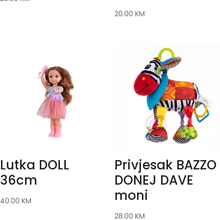
20.00
KM
Lutka DOLL
Privjesak BAZZO
36cm
DONEJ DAVE
moni
40.00
KM
28.00
KM