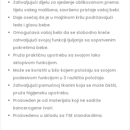
Zahvaljujući dijelu za sjedenje oblikovanom prema
tijelu vašeg mališana, savršeno pristaje vašoj bebi.
Daje osećaj da je u majčinom krilu podržavajući
leđa i glavu bebe.
Omogućava vašoj bebi da se slobodno kreće
zahvaljujući svojoj funkciji ljuljanja sa sopstvenim
pokretima bebe.
Pruža praktičnu upotrebu sa svojom lako
sklopivom funkcijom.
Može se koristiti u bilo kojem položaju sa svojom
podesivom funkcijom u 3 različita položaja.
Zahvaljujući pamučnoj tkanini koja se može čistiti,
pruža higijensku upotrebu.
Proizveden je od materijala koji ne sadrže
kancerogene tvari.
Proizvedeno u skladu sa TSE standardima.