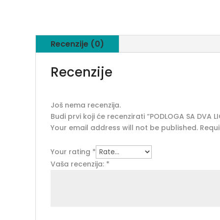
Recenzije (0)
Recenzije
Još nema recenzija.
Budi prvi koji će recenzirati “PODLOGA SA DVA L
Your email address will not be published.
Requi
Your rating
*
Vaša recenzija:
*