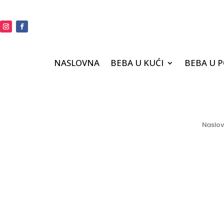
NASLOVNA
BEBA U KUĆI
BEBA U 
Naslo