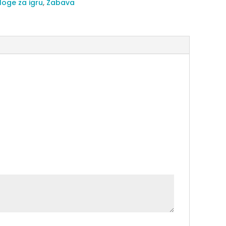
loge za igru
,
Zabava