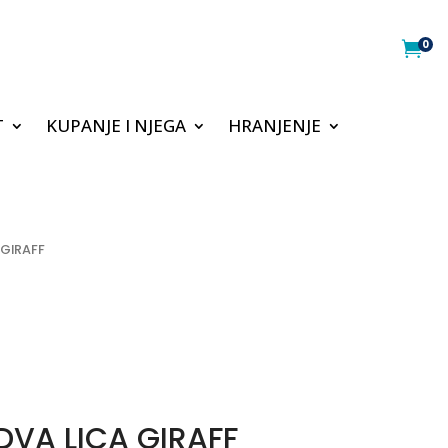
0

T
KUPANJE I NJEGA
HRANJENJE
 GIRAFF
VA LICA GIRAFF