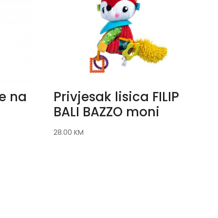
e na
Privjesak lisica FILIP
BALI BAZZO moni
28.00
KM