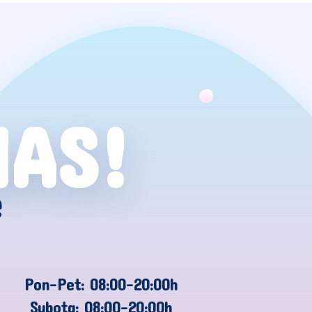
NAS!
e
Pon-Pet: 08:00-20:00h
Subota: 08:00-20:00h