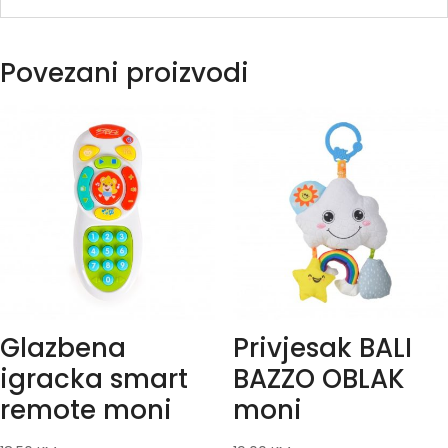
Povezani proizvodi
Glazbena
Privjesak BALI
igracka smart
BAZZO OBLAK
remote moni
moni