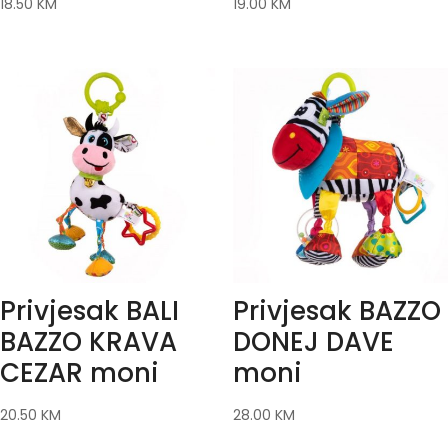
18.50
KM
19.00
KM
Privjesak BALI
Privjesak BAZZO
BAZZO KRAVA
DONEJ DAVE
CEZAR moni
moni
20.50
KM
28.00
KM