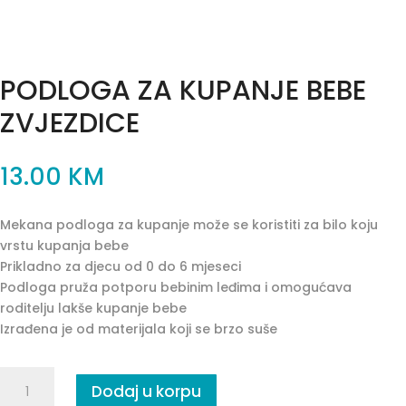
PODLOGA ZA KUPANJE BEBE
ZVJEZDICE
13.00
KM
Mekana podloga za kupanje može se koristiti za bilo koju
vrstu kupanja bebe
Prikladno za djecu od 0 do 6 mjeseci
Podloga pruža potporu bebinim leđima i omogućava
roditelju lakše kupanje bebe
Izrađena je od materijala koji se brzo suše
PODLOGA
Dodaj u korpu
ZA