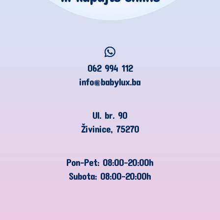
062 994 112
info@babylux.ba
Ul. br. 90
Živinice, 75270
Pon-Pet: 08:00-20:00h
Subota: 08:00-20:00h