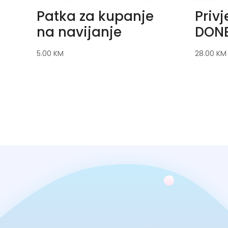
Patka za kupanje
Priv
na navijanje
DONE
5.00
KM
28.00
KM