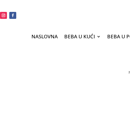
NASLOVNA
BEBA U KUĆI
BEBA U 