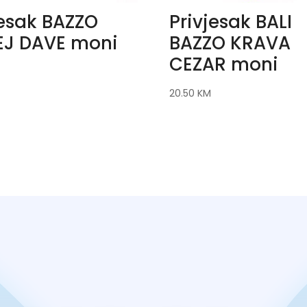
jesak BAZZO
Privjesak BALI
J DAVE moni
BAZZO KRAVA
CEZAR moni
20.50
KM