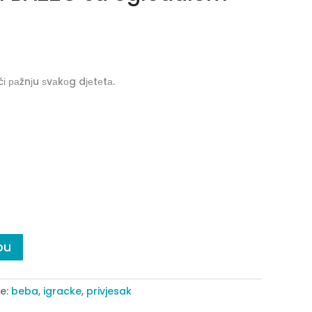
ućі раžnјu ѕvаkоg dјеtеtа.
pu
e:
beba
,
igracke
,
privjesak