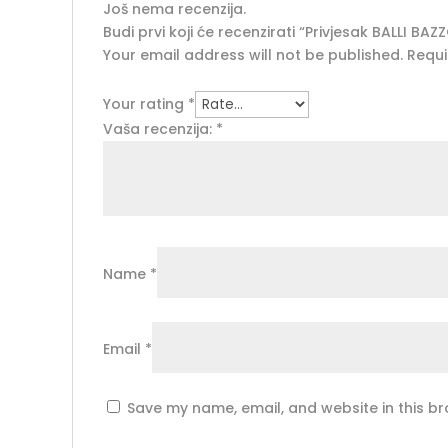
Još nema recenzija.
Budi prvi koji će recenzirati “Privjesak BALLI
Your email address will not be published.
Requi
Your rating
*
Vaša recenzija:
*
Name
*
Email
*
Save my name, email, and website in this br