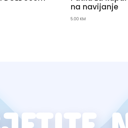
na navijanje
5.00
KM
JETITE 