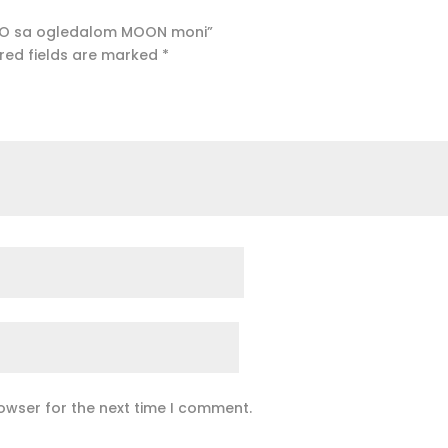
 BAZZO sa ogledalom MOON moni”
red fields are marked
*
owser for the next time I comment.