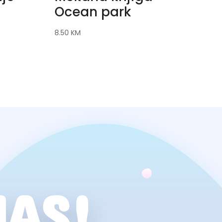
Ocean park
8.50
KM
NAS!