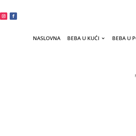
NASLOVNA
BEBA U KUĆI
BEBA U 