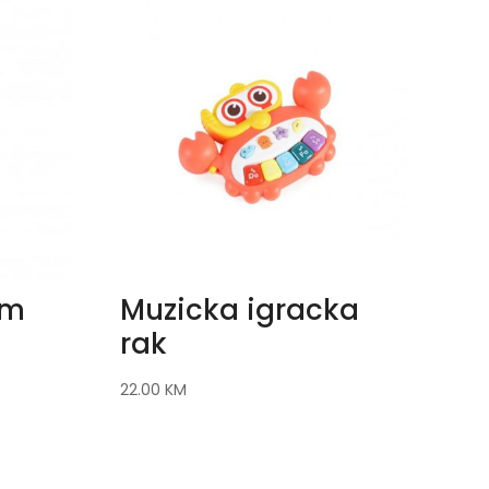
cm
Muzicka igracka
rak
22.00
KM