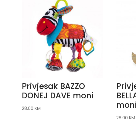
Privjesak BAZZO
Priv
DONEJ DAVE moni
BELL
mon
28.00
KM
28.00
KM