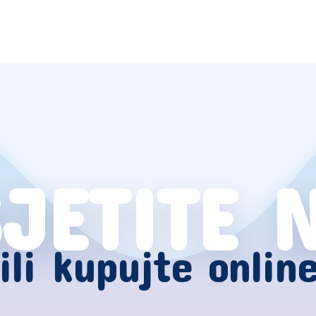
JETITE 
ili kupujte onlin