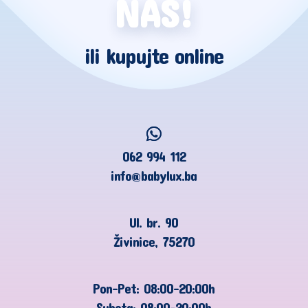
NAS!
ili kupujte online
062 994 112
info@babylux.ba
Ul. br. 90
Živinice, 75270
Pon-Pet: 08:00-20:00h
Subota: 08:00-20:00h