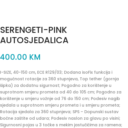
SERENGETI-PINK
AUTOSJEDALICA
400.00
KM
I-SIZE, 40-150 cm, ECE R129/03; Dodana isoFix funkcija i
mogućnost rotacije za 360 stupnjeva, Top tether (gornja
šipka) za dodatnu sigurnost; Pogodno za korištenje u
suprotnom smjeru prometa od 40 do 105 cm; Pogodno za
korištenje u smjeru vožnje od 76 do 150 cm; Podesiv nagib
sjedala u suprotnom smjeru prometa i u smjeru prometa;
Rotacija sjedala za 360 stupnjeva; SPS – Dopunski sustav
bočne zaštite od udara; Podesiv naslon za glavu po visini;
Sigurnosni pojas u 3 točke s mekim jastučićima za ramena;