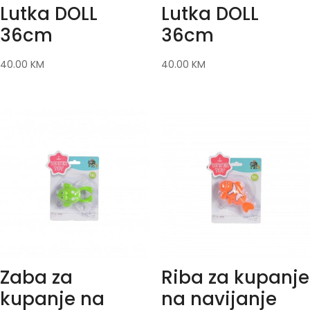
Lutka DOLL
Lutka DOLL
36cm
36cm
40.00
KM
40.00
KM
Zaba za
Riba za kupanje
kupanje na
na navijanje