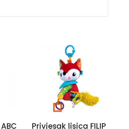
 ABC
Privjesak lisica FILIP