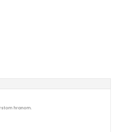
čvrstom hranom.