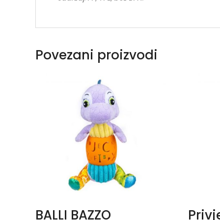
Povezani proizvodi
BALLI BAZZO
Privj