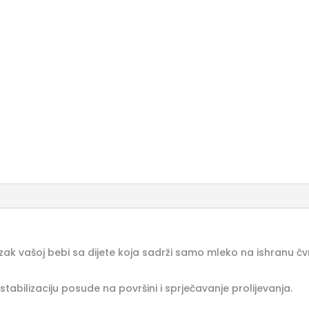
lazak vašoj bebi sa dijete koja sadrži samo mleko na ishranu 
abilizaciju posude na površini i sprječavanje prolijevanja.