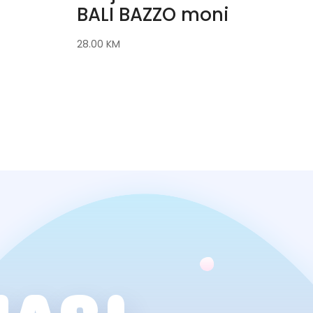
BALI BAZZO moni
28.00
KM