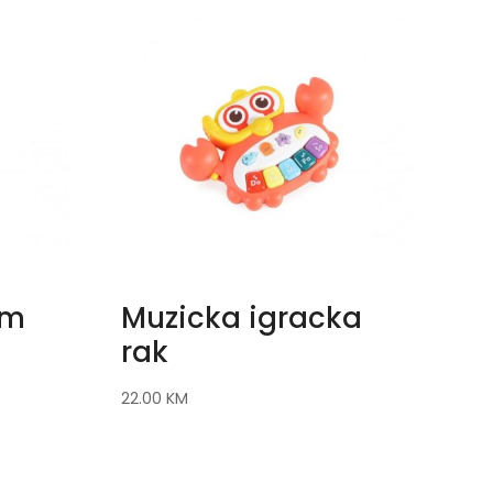
cm
Muzicka igracka
rak
22.00
KM