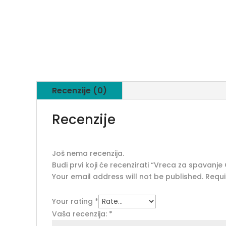
Recenzije (0)
Recenzije
Još nema recenzija.
Budi prvi koji će recenzirati “Vreca za spavanj
Your email address will not be published.
Requi
Your rating
*
Vaša recenzija:
*