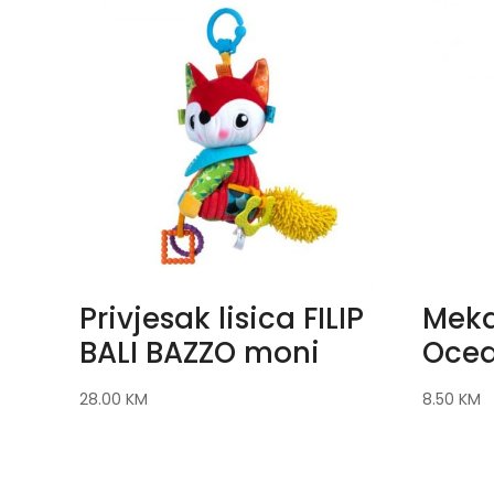
Privjesak lisica FILIP
Meka
BALI BAZZO moni
Ocea
28.00
KM
8.50
KM