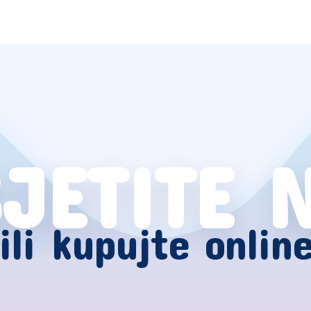
JETITE 
ili kupujte onlin