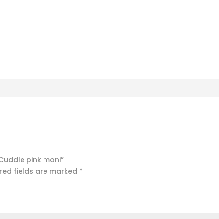
e Cuddle pink moni”
red fields are marked
*