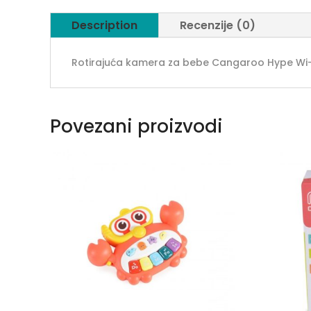
Description
Recenzije (0)
Rotirajuća kamera za bebe Cangaroo Hype Wi-Fi 
Povezani proizvodi