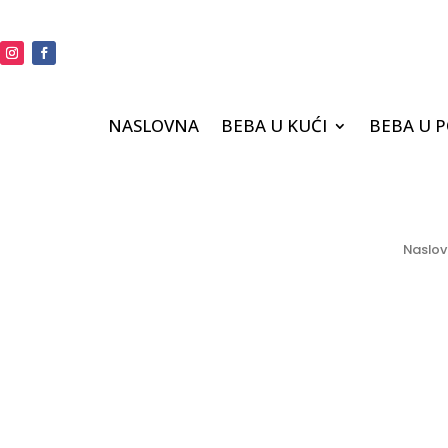
NASLOVNA
BEBA U KUĆI
BEBA U 
Naslo