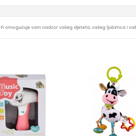
omogućuje vam nadzor vašeg djeteta, vašeg ljubimca i vaših n