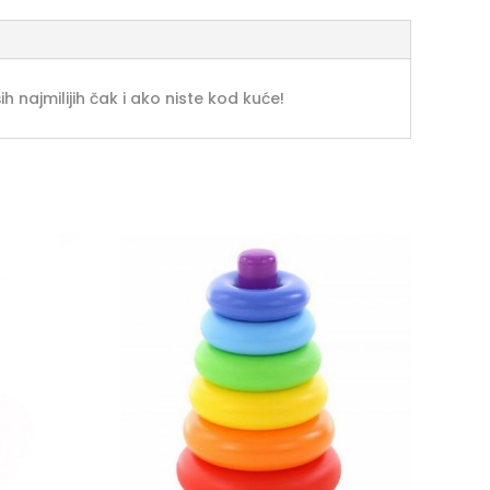
ajmilijih čak i ako niste kod kuće!