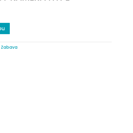
pu
,
Zabava