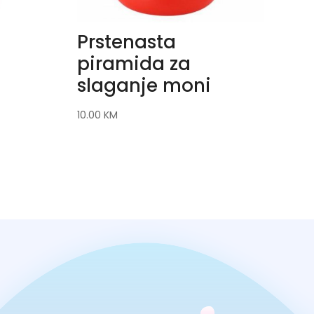
Prstenasta
piramida za
slaganje moni
10.00
KM