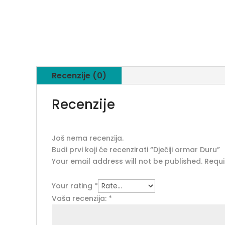
Recenzije (0)
Recenzije
Još nema recenzija.
Budi prvi koji će recenzirati “Dječiji ormar Duru”
Your email address will not be published.
Requi
Your rating
*
Vaša recenzija:
*