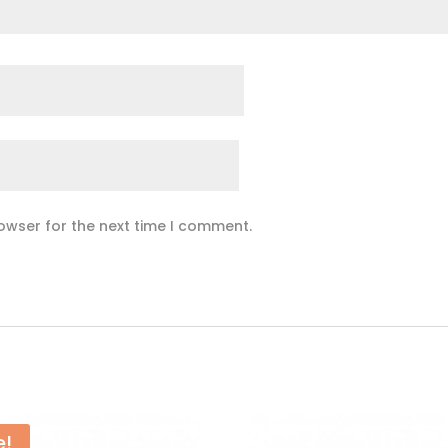
owser for the next time I comment.
e!