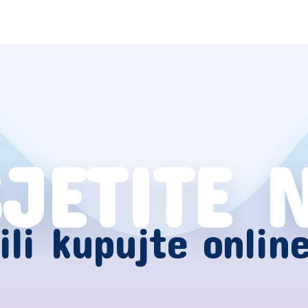
JETITE 
ili kupujte onlin