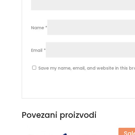
Name
*
Email
*
Save my name, email, and website in this br
Povezani proizvodi
Sal