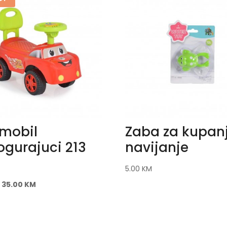
mobil
Zaba za kupan
gurajuci 213
navijanje
5.00
KM
35.00
KM