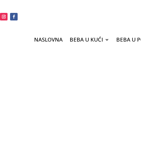
NASLOVNA
BEBA U KUĆI
BEBA U 