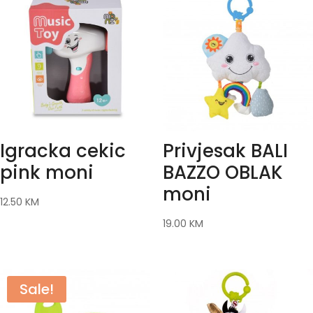
Igracka cekic
Privjesak BALI
pink moni
BAZZO OBLAK
moni
12.50
KM
19.00
KM
Sale!