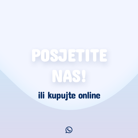
POSJETITE
NAS!
ili kupujte online