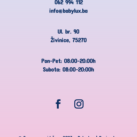
062 994 112
info@babylux.ba
Ul. br. 90
Živinice, 75270
Pon-Pet: 08:00-20:00h
Subota: 08:00-20:00h