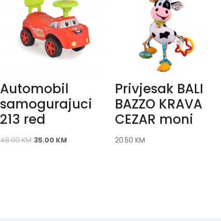
Automobil
Privjesak BALI
samogurajuci
BAZZO KRAVA
213 red
CEZAR moni
48.00
KM
35.00
KM
20.50
KM